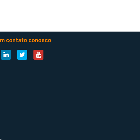
em contato conosco
d.