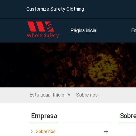
Customize Safety Clothing
Página inicial
E
Está aqui:
Início
Sobre nós
Empresa
Sobre
+
Sobre nós