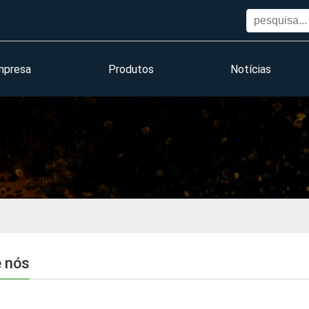
mpresa
Produtos
Notícias
 nós