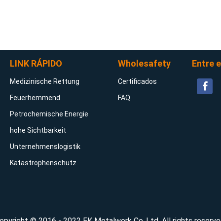
LINK RÁPIDO
Wholesafety
Entre 
Medizinische Rettung
Certificados
Feuerhemmend
FAQ
Petrochemische Energie
hohe Sichtbarkeit
Unternehmenslogistik
Katastrophenschutz
opyright © 2016 - 2022 EK Metalwork Co.,Ltd. All rights reserve